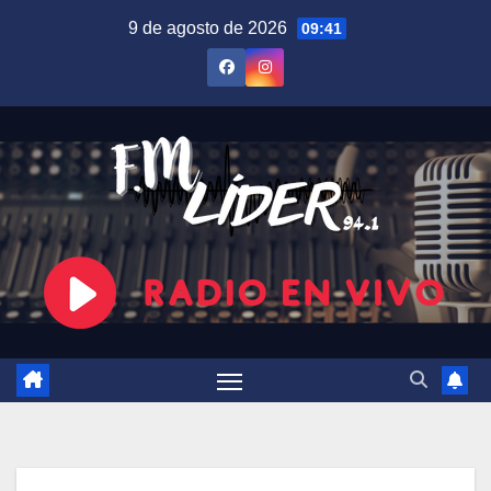
Saltar
9 de agosto de 2026
09:41
al
contenido