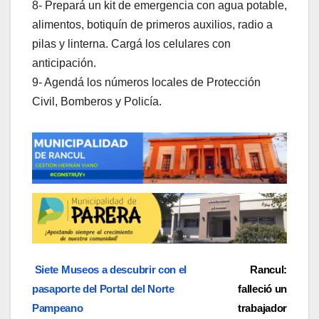
8- Prepará un kit de emergencia con agua potable,
alimentos, botiquín de primeros auxilios, radio a
pilas y linterna. Cargá los celulares con
anticipación.
9- Agendá los números locales de Protección
Civil, Bomberos y Policía.
Navegación
Siete Museos a descubrir con el
Rancul:
pasaporte del Portal del Norte
falleció un
de
Pampeano
trabajador