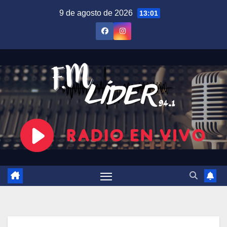
Saltar
9 de agosto de 2026
13:01
al
contenido