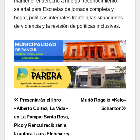
mantener el derecho a huelga, reconocimiento
salarial para Escuelas de jornada completa y
hogar, políticas integrales frente a las situaciones
de violencia y la revisión de políticas inclusivas.
Navegación
Presentarán el libro
Murió Rogelio «Kelo»
«Alberto Cortez, La Vida»
Schanton
de
en La Pampa: Santa Rosa,
entradas
Pico y Rancul recibirán a
la autora Laura Etcheverry