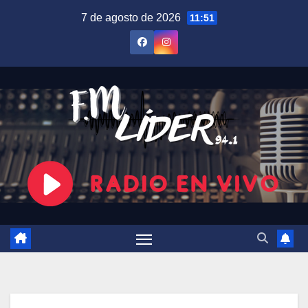
Saltar
7 de agosto de 2026
11:51
al
contenido