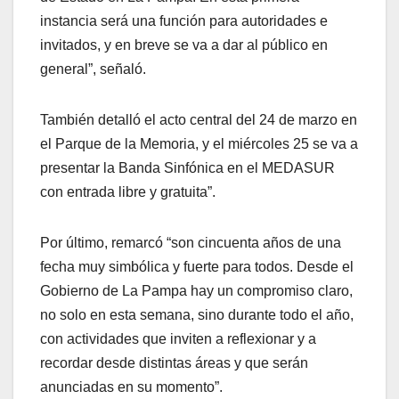
instancia será una función para autoridades e
invitados, y en breve se va a dar al público en
general”, señaló.
También detalló el acto central del 24 de marzo en
el Parque de la Memoria, y el miércoles 25 se va a
presentar la Banda Sinfónica en el MEDASUR
con entrada libre y gratuita”.
Por último, remarcó “son cincuenta años de una
fecha muy simbólica y fuerte para todos. Desde el
Gobierno de La Pampa hay un compromiso claro,
no solo en esta semana, sino durante todo el año,
con actividades que inviten a reflexionar y a
recordar desde distintas áreas y que serán
anunciadas en su momento”.