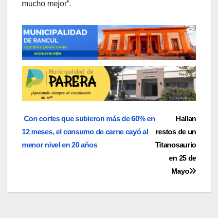
mucho mejor”.
Navegación
Con cortes que subieron más de 60% en
Hallan
12 meses, el consumo de carne cayó al
restos de un
de
menor nivel en 20 años
Titanosaurio
entradas
en 25 de
Mayo