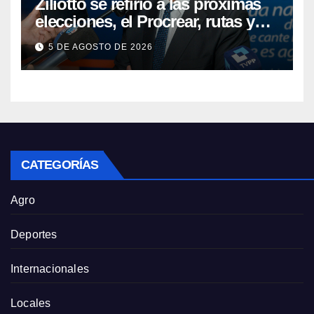
Ziliotto se refirió a las próximas
elecciones, el Procrear, rutas y
Vaca Muerta
5 DE AGOSTO DE 2026
CATEGORÍAS
Agro
Deportes
Internacionales
Locales