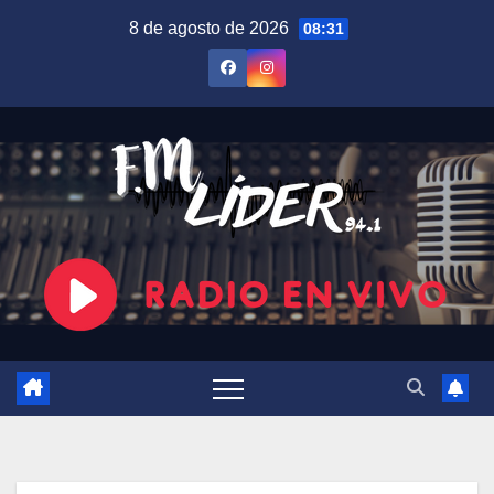
Saltar
8 de agosto de 2026
08:31
al
contenido