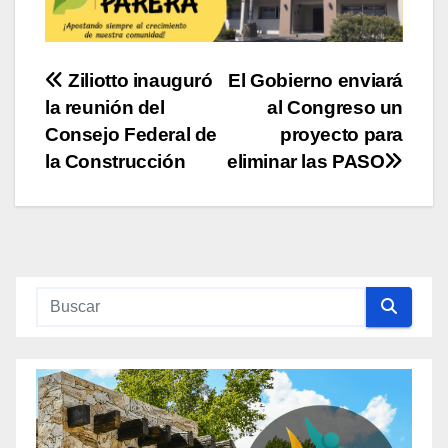
Navegación
Ziliotto inauguró
El Gobierno enviará
la reunión del
al Congreso un
de
Consejo Federal de
proyecto para
entradas
la Construcción
eliminar las PASO