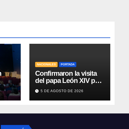
NACIONALES
PORTADA
n
Confirmaron la visita
del papa León XIV para
noviembre a la
5 DE AGOSTO DE 2026
lud
Argentina