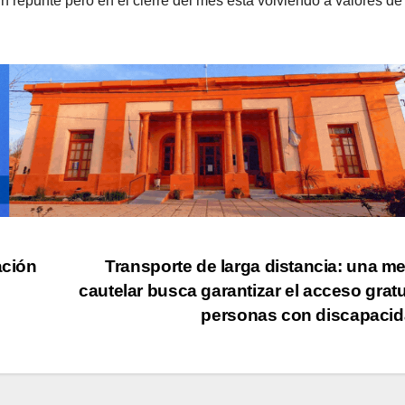
un repunte pero en el cierre del mes está volviendo a valores de
ación
Transporte de larga distancia: una m
cautelar busca garantizar el acceso gratu
personas con discapaci