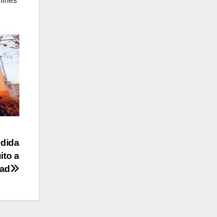
 fines
edida
ito a
dad