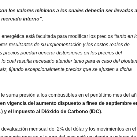
on los valores mínimos a los cuales deberán ser llevadas 
l mercado interno”.
 energética está facultada para modificar los precios
“tanto en l
ores resultantes de su implementación y los costos reales de
s precios puedan generar distorsiones en los precios del
mo lo cual resulta necesario atender tanto para el caso del bioeta
íz, fijando excepcionalmente precios que se ajusten a dicha
s le suma presión a los combustibles en el penúltimo mes del añ
 en vigencia del aumento dispuesto a fines de septiembre e
 y el Impuesto al Dióxido de Carbono (IDC).
a devaluación mensual del 2% del dólar y los movimientos en el