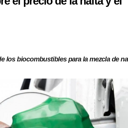
e el precio de la nafta y el
de los biocombustibles para la mezcla de na