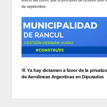
precio del Brent, que a principios de octubre tuvo 
de septiembre.
Navegación
Ya hay dictamen a favor de la privatiz
de Aerolíneas Argentinas en Diputados
de
entradas