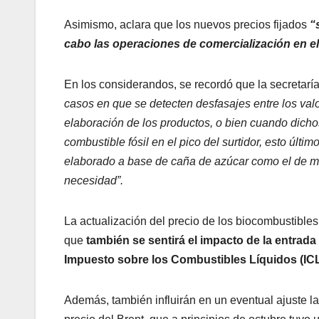
Asimismo, aclara que los nuevos precios fijados
“s
cabo las operaciones de comercialización en e
En los considerandos, se recordó que la secretaría
casos en que se detecten desfasajes entre los val
elaboración de los productos, o bien cuando dicho
combustible fósil en el pico del surtidor, esto últi
elaborado a base de caña de azúcar como el de ma
necesidad”.
La actualización del precio de los biocombustible
que
también se sentirá el impacto de la entrada
Impuesto sobre los Combustibles Líquidos (ICL)
Además, también influirán en un eventual ajuste l