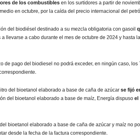
alores de los combustibles
en los surtidores a partir de noviem
dio en octubre, por la caída del precio internacional del petró
ión del biodiésel destinado a su mezcla obligatoria con gasoil
q
s a llevarse a cabo durante el mes de octubre de 2024 y hasta l
o de pago del biodiesel no podrá exceder, en ningún caso, los 
 correspondiente.
 litro del bioetanol elaborado a base de caña de azúcar
se fijó e
ción del bioetanol elaborado a base de maíz, Energía dispuso
el
 del bioetanol elaborado a base de caña de azúcar y maíz no p
ntar desde la fecha de la factura correspondiente.