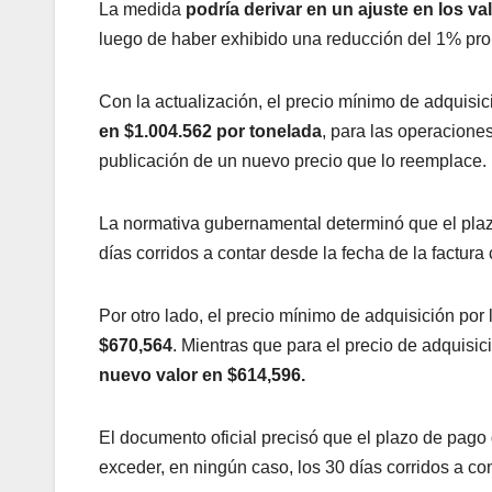
La medida
podría derivar en un ajuste en los v
luego de haber exhibido una reducción del 1% prome
Con la actualización, el precio mínimo de adquisic
en $1.004.562 por tonelada
, para las operacione
publicación de un nuevo precio que lo reemplace.
La normativa gubernamental determinó que el plaz
días corridos a contar desde la fecha de la factura
Por otro lado, el precio mínimo de adquisición por
$670,564
. Mientras que para el precio de adquisi
nuevo valor en $614,596.
El documento oficial precisó que el plazo de pago
exceder, en ningún caso, los 30 días corridos a co