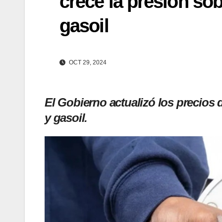
crece la presión sobr
gasoil
OCT 29, 2024
El Gobierno actualizó los precios 
y gasoil.