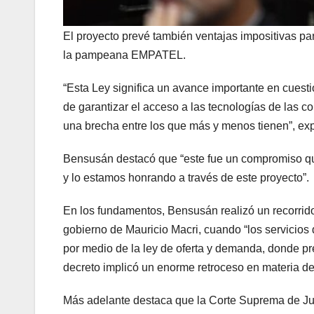
El proyecto prevé también ventajas impositivas pa
la pampeana EMPATEL.
“Esta Ley significa un avance importante en cues
de garantizar el acceso a las tecnologías de las c
una brecha entre los que más y menos tienen”, ex
Bensusán destacó que “este fue un compromiso qu
y lo estamos honrando a través de este proyecto”.
En los fundamentos, Bensusán realizó un recorrido 
gobierno de Mauricio Macri, cuando “los servicio
por medio de la ley de oferta y demanda, donde pr
decreto implicó un enorme retroceso en materia de
Más adelante destaca que la Corte Suprema de Ju