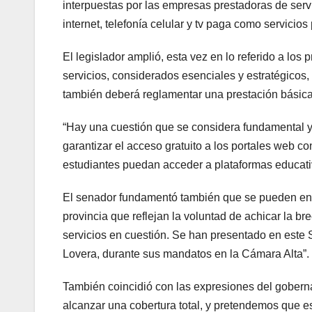
interpuestas por las empresas prestadoras de servi
internet, telefonía celular y tv paga como servicios
El legislador amplió, esta vez en lo referido a los 
servicios, considerados esenciales y estratégicos,
también deberá reglamentar una prestación básica u
“Hay una cuestión que se considera fundamental y
garantizar el acceso gratuito a los portales web 
estudiantes puedan acceder a plataformas educativa
El senador fundamentó también que se pueden enc
provincia que reflejan la voluntad de achicar la b
servicios en cuestión. Se han presentado en este 
Lovera, durante sus mandatos en la Cámara Alta”.
También coincidió con las expresiones del goberna
alcanzar una cobertura total, y pretendemos que es