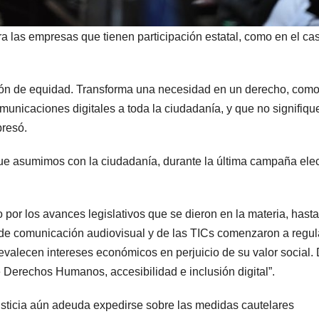
ra las empresas que tienen participación estatal, como en el ca
tión de equidad. Transforma una necesidad en un derecho, como
omunicaciones digitales a toda la ciudadanía, y que no signifiqu
presó.
e asumimos con la ciudadanía, durante la última campaña elec
por los avances legislativos que se dieron en la materia, hasta
s de comunicación audiovisual y de las TICs comenzaron a regul
evalecen intereses económicos en perjuicio de su valor social.
 Derechos Humanos, accesibilidad e inclusión digital”.
sticia aún adeuda expedirse sobre las medidas cautelares