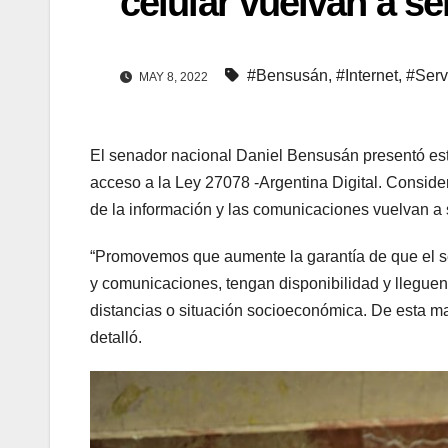
celular vuelvan a se
#Bensusán
,
#Internet
,
#Serv
MAY 8, 2022
El senador nacional Daniel Bensusán presentó est
acceso a la Ley 27078 -Argentina Digital. Consider
de la información y las comunicaciones vuelvan a s
“Promovemos que aumente la garantía de que el serv
y comunicaciones, tengan disponibilidad y lleguen e
distancias o situación socioeconómica. De esta m
detalló.