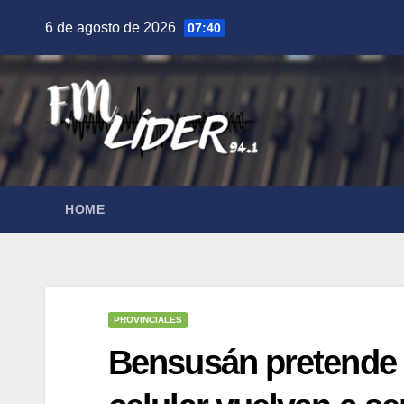
Saltar
6 de agosto de 2026
07:40
al
contenido
HOME
PROVINCIALES
Bensusán pretende q