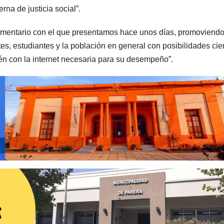
rna de justicia social”.
ementario con el que presentamos hace unos días, promoviend
s, estudiantes y la población en general con posibilidades cie
én con la internet necesaria para su desempeño”.