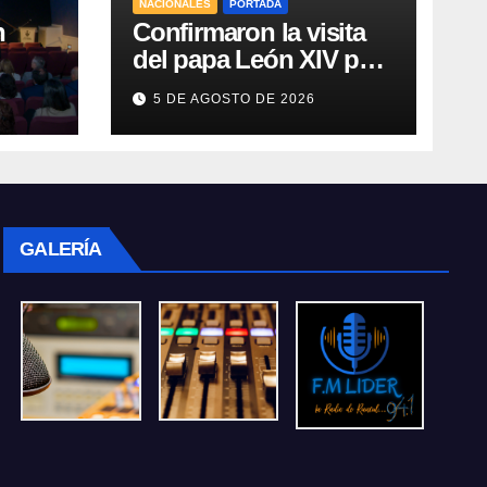
NACIONALES
PORTADA
n
Confirmaron la visita
del papa León XIV para
noviembre a la
5 DE AGOSTO DE 2026
lud
Argentina
GALERÍA