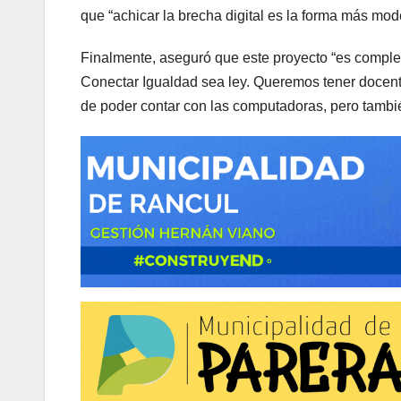
que “achicar la brecha digital es la forma más mode
Finalmente, aseguró que este proyecto “es compl
Conectar Igualdad sea ley. Queremos tener docente
de poder contar con las computadoras, pero tambi