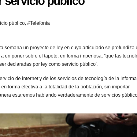
r servicio público
icio público
,
#Telefonía
a semana un proyecto de ley en cuyo articulado se profundiza 
a en poner sobre el tapete, en forma imperiosa, “que las tecnol
er declaradas por ley como servicio público”.
icio de internet y de los servicios de tecnología de la inform
n forma efectiva a la totalidad de la población, sin importar
anera estaremos hablando verdaderamente de servicios público