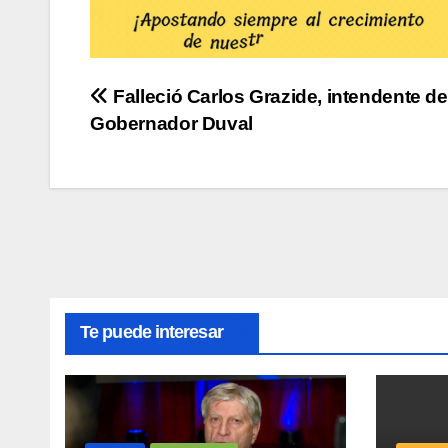
Navegación
Falleció Carlos Grazide, intendente de
Gobernador Duval
de
entradas
Te puede interesar