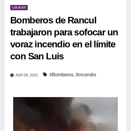
LOCALES
Bomberos de Rancul
trabajaron para sofocar un
voraz incendio en el límite
con San Luis
#Bomberos
,
#incendio
AGO 28, 2022