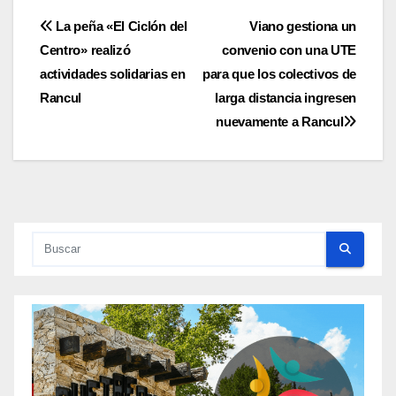
Navegación
La peña «El Ciclón del
Viano gestiona un
Centro» realizó
convenio con una UTE
de
actividades solidarias en
para que los colectivos de
entradas
Rancul
larga distancia ingresen
nuevamente a Rancul