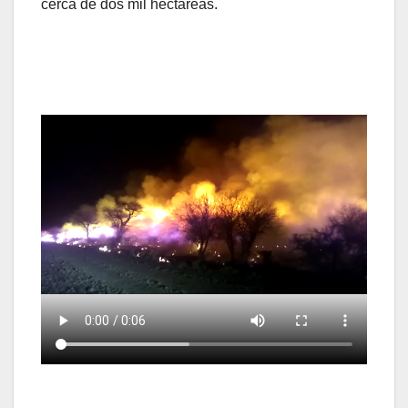
cerca de dos mil hectáreas.