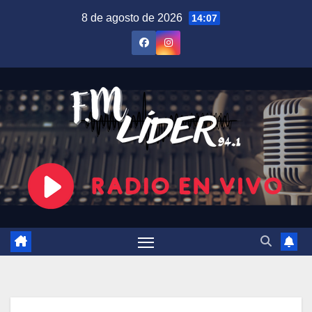
Saltar
8 de agosto de 2026
14:07
al
contenido