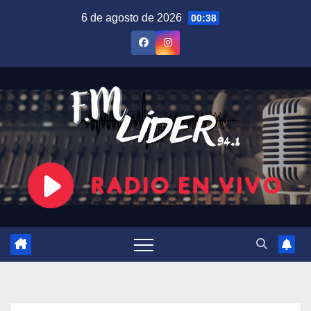
Saltar
6 de agosto de 2026
00:38
al
contenido