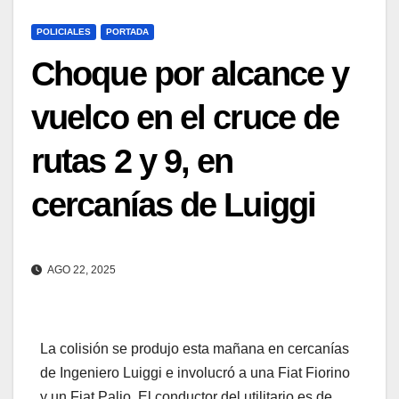
POLICIALES
PORTADA
Choque por alcance y
vuelco en el cruce de
rutas 2 y 9, en
cercanías de Luiggi
AGO 22, 2025
La colisión se produjo esta mañana en cercanías
de Ingeniero Luiggi e involucró a una Fiat Fiorino
y un Fiat Palio. El conductor del utilitario es de