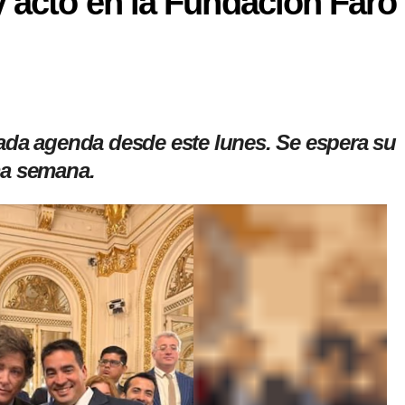
y acto en la Fundación Faro
tada agenda desde este lunes. Se espera su
ma semana.