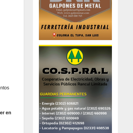
ntos
er en