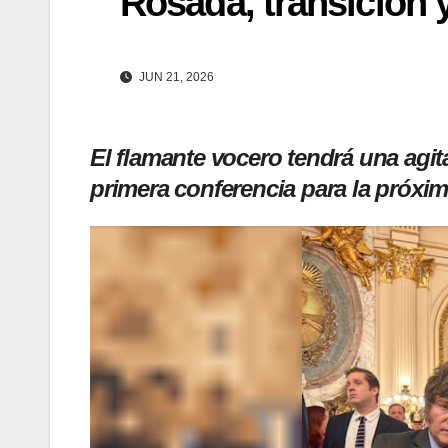
Rosada, transición 
JUN 21, 2026
El flamante vocero tendrá una agi
primera conferencia para la próxi