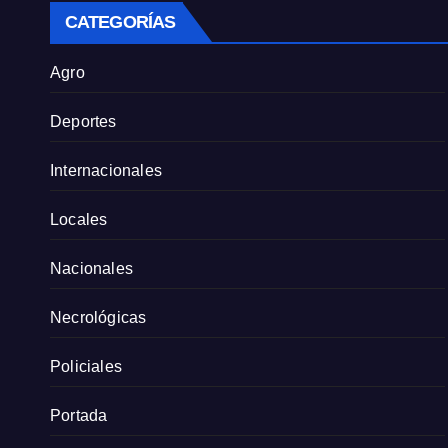
CATEGORÍAS
Agro
Deportes
Internacionales
Locales
Nacionales
Necrológicas
Policiales
Portada