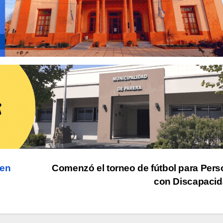
 en
Comenzó el torneo de fútbol para Per
con Discapaci