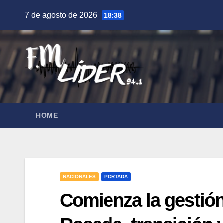
Saltar
7 de agosto de 2026
18:38
al
contenido
HOME
NACIONALES
PORTADA
Comienza la gestión