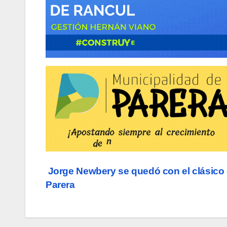
Navegación
Jorge Newbery se quedó con el clásico
Parera
de
entradas