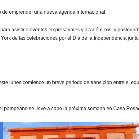
s de emprender una nueva agenda internacional.
 para asistir a eventos empresariales y académicos, y posterio
 York de las celebraciones por el Día de la Independencia junto
este lunes comience un breve período de transición entre el eq
del pampeano se lleve a cabo la próxima semana en Casa Rosa