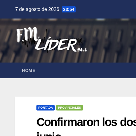
Saltar
7 de agosto de 2026
23:54
al
contenido
HOME
PORTADA
PROVINCIALES
Confirmaron los dos