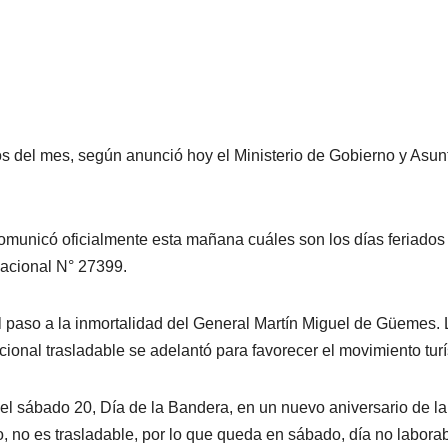
dos del mes, según anunció hoy el Ministerio de Gobierno y Asun
omunicó oficialmente esta mañana cuáles son los días feriados
Nacional N° 27399.
l paso a la inmortalidad del General Martín Miguel de Güemes. 
cional trasladable se adelantó para favorecer el movimiento turí
 el sábado 20, Día de la Bandera, en un nuevo aniversario de la
 no es trasladable, por lo que queda en sábado, día no labora