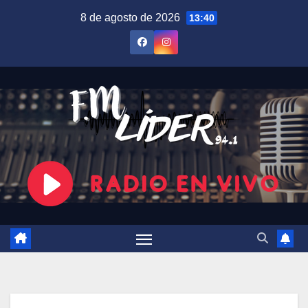
Saltar
8 de agosto de 2026
13:40
al
contenido