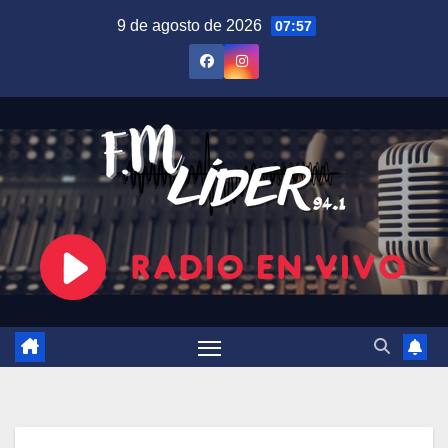
Saltar
9 de agosto de 2026
07:57
al
contenido