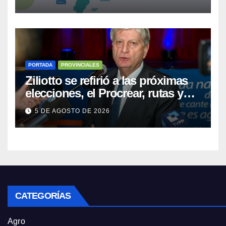
PORTADA
PROVINCIALES
Ziliotto se refirió a las próximas
elecciones, el Procrear, rutas y
Vaca Muerta
5 DE AGOSTO DE 2026
CATEGORÍAS
Agro