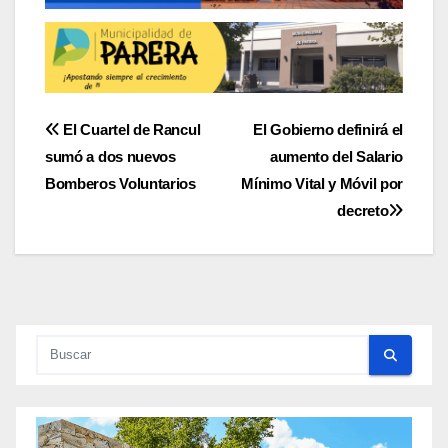
Navegación
El Cuartel de Rancul
El Gobierno definirá el
sumó a dos nuevos
aumento del Salario
de
Bomberos Voluntarios
Mínimo Vital y Móvil por
entradas
decreto