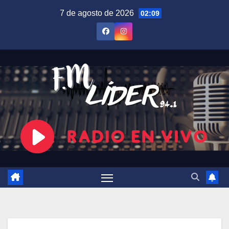
Saltar
7 de agosto de 2026
02:09
al
contenido