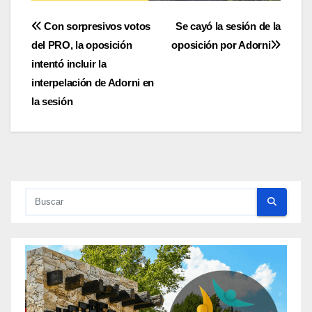
Navegación
Con sorpresivos votos
Se cayó la sesión de la
del PRO, la oposición
oposición por Adorni
de
intentó incluir la
entradas
interpelación de Adorni en
la sesión