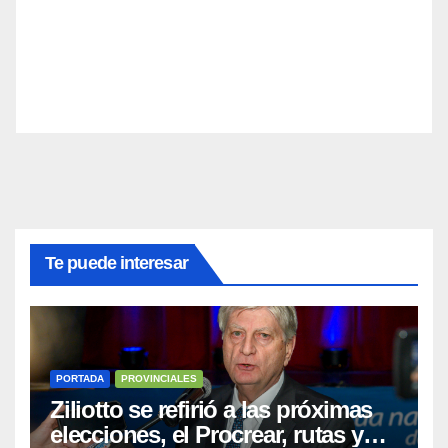
Te puede interesar
PORTADA
PROVINCIALES
Ziliotto se refirió a las próximas
elecciones, el Procrear, rutas y