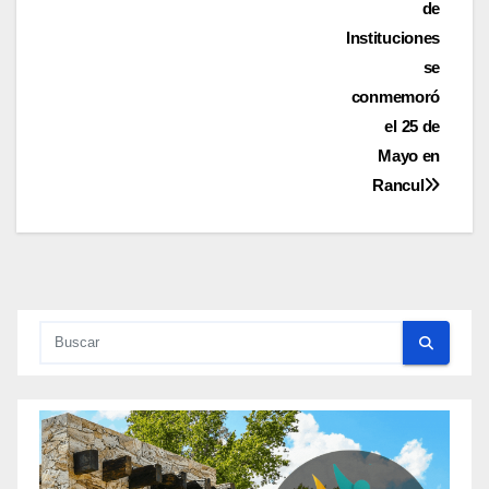
de
Instituciones
se
conmemoró
el 25 de
Mayo en
Rancul