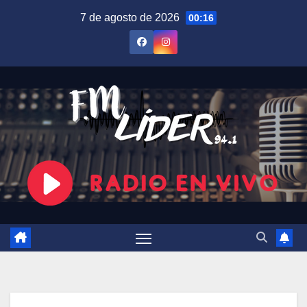
Saltar
7 de agosto de 2026
00:16
al
contenido