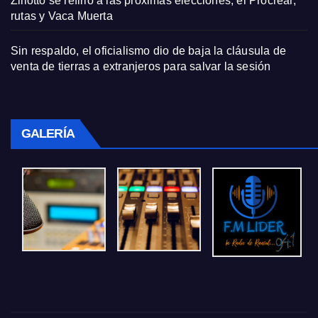
Ziliotto se refirió a las próximas elecciones, el Procrear,
rutas y Vaca Muerta
Sin respaldo, el oficialismo dio de baja la cláusula de
venta de tierras a extranjeros para salvar la sesión
GALERÍA