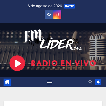
Saltar
6 de agosto de 2026
04:32
al
contenido