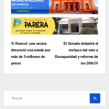
Navegación
Rancul: una vecina
El Senado debatirá el
denunció una estafa por
rechazo del veto a
de
más de 3 millones de
Discapacidad y reforma de
entradas
pesos
los DNU