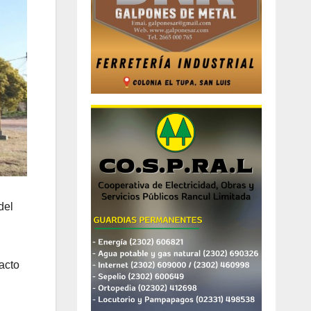
del
 acto