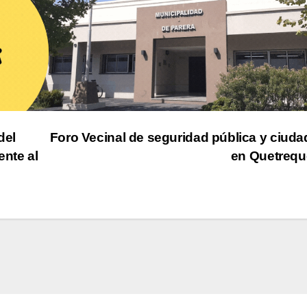
del
Foro Vecinal de seguridad pública y ciud
ente al
en Quetreq