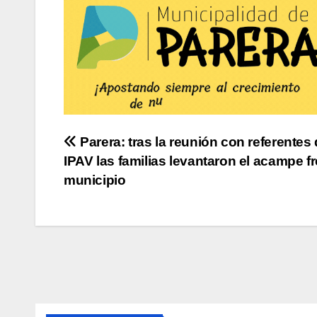
Navegación
Parera: tras la reunión con referentes 
IPAV las familias levantaron el acampe fr
de
municipio
entradas