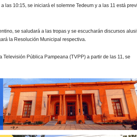
a las 10:15, se iniciará el solemne Tedeum y a las 11 está prev
ntino, se saludará a las tropas y se escucharán discursos alus
egará la Resolución Municipal respectiva.
la Televisión Pública Pampeana (TVPP) a partir de las 11, se