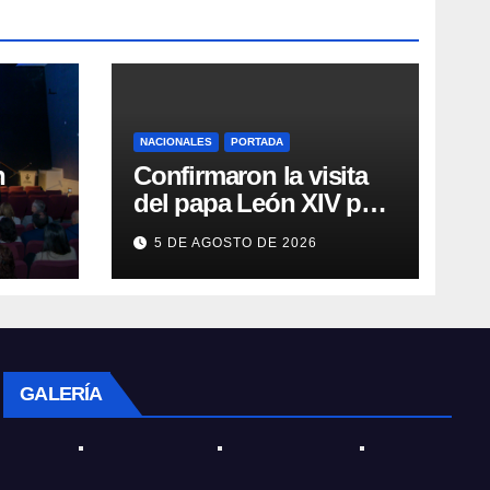
NACIONALES
PORTADA
n
Confirmaron la visita
del papa León XIV para
noviembre a la
5 DE AGOSTO DE 2026
lud
Argentina
GALERÍA