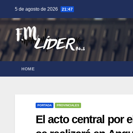
Saltar
5 de agosto de 2026
21:47
al
contenido
HOME
PORTADA
PROVINCIALES
El acto central por