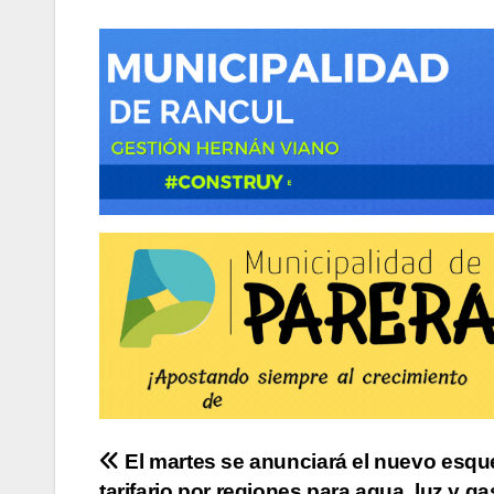
Navegación
El martes se anunciará el nuevo esq
tarifario por regiones para agua, luz y ga