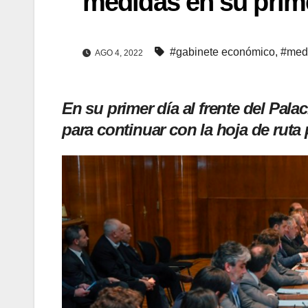
medidas en su prim
#gabinete económico
,
#med
AGO 4, 2022
En su primer día al frente del Pal
para continuar con la hoja de ruta