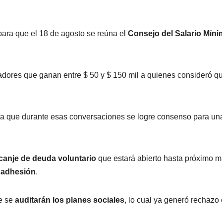
para que el 18 de agosto se reúna el
Consejo del Salario Mín
ajadores que ganan entre $ 50 y $ 150 mil a quienes consideró q
ra que durante esas conversaciones se logre consenso para un
canje de deuda voluntario
que estará abierto hasta próximo m
 adhesión
.
ue se
auditarán los planes sociales
, lo cual ya generó rechazo 