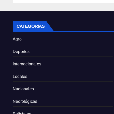
la entidad
Ley 
Priv
CATEGORÍAS
Agro
Deportes
Internacionales
Locales
Nacionales
Necrológicas
Policiales