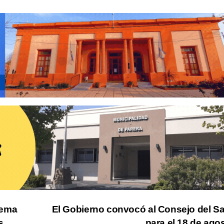
uema
El Gobierno convocó al Consejo del Sa
s
para el 18 de ago