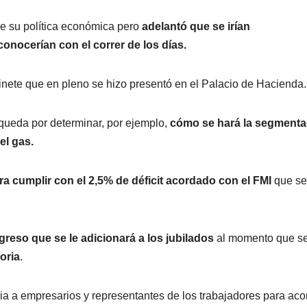
de su política económica pero
adelantó que se irían
ocerían con el correr de los días.
nete que en pleno se hizo presentó en el Palacio de Hacienda.
 queda por determinar, por ejemplo,
cómo se hará la segmenta
el gas.
ra cumplir con el 2,5% de déficit acordado con el FMI
que se
greso que se le adicionará a los jubilados
al momento que s
oria
.
a a empresarios y representantes de los trabajadores para aco