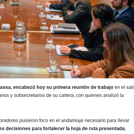
Massa, encabezó hoy su primera reunión de trabajo
en el sal
tarios y subsecretarios de su cartera, con quienes analizó la
oradores pusieron foco en el andamiaje necesario para llevar
es decisiones para fortalecer la hoja de ruta presentada.