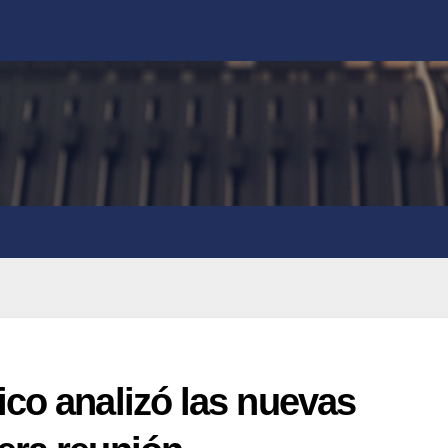
co analizó las nuevas