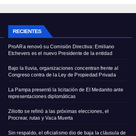
de Propiedad
diplomáticas
ada
RECIENTES
ProARa renovó su Comisión Directiva: Emiliano
Etchevers es el nuevo Presidente de la entidad
Bajo la lluvia, organizaciones concentran frente al
Congreso contra de la Ley de Propiedad Privada
La Pampa presentó la licitación de El Medanito ante
representaciones diplomáticas
Ziliotto se refirió a las próximas elecciones, el
Procrear, rutas y Vaca Muerta
Sin respaldo, el oficialismo dio de baja la cláusula de