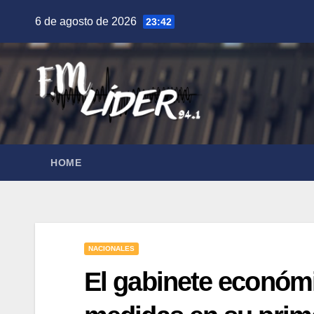
Saltar
6 de agosto de 2026
23:42
al
contenido
HOME
NACIONALES
El gabinete económi