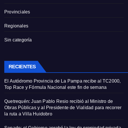
Provinciales
Regionales
Sin categoría
RECIENTES
El Autódromo Provincia de La Pampa recibe al TC2000,
Top Race y Fórmula Nacional este fin de semana
Quetrequén: Juan Pablo Resio recibió al Ministro de
Obras Públicas y al Presidente de Vialidad para recorrer
la ruta a Villa Huidobro
Senado: el Gobierno aprobó la ley de propiedad privada,