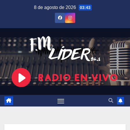
Saltar
8 de agosto de 2026
03:43
al
contenido