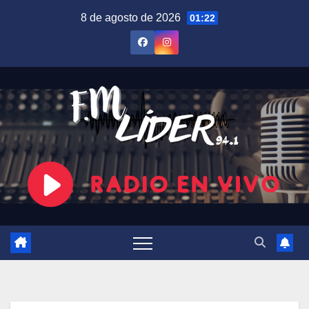
Saltar
8 de agosto de 2026
01:22
al
contenido