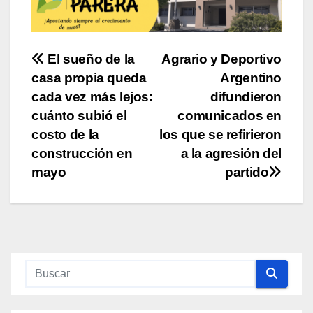
Navegación
El sueño de la
Agrario y Deportivo
casa propia queda
Argentino
de
cada vez más lejos:
difundieron
entradas
cuánto subió el
comunicados en
costo de la
los que se refirieron
construcción en
a la agresión del
mayo
partido