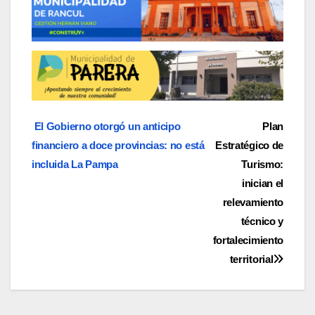
Navegación
El Gobierno otorgó un anticipo
Plan
financiero a doce provincias: no está
Estratégico de
de
incluida La Pampa
Turismo:
entradas
inician el
relevamiento
técnico y
fortalecimiento
territorial