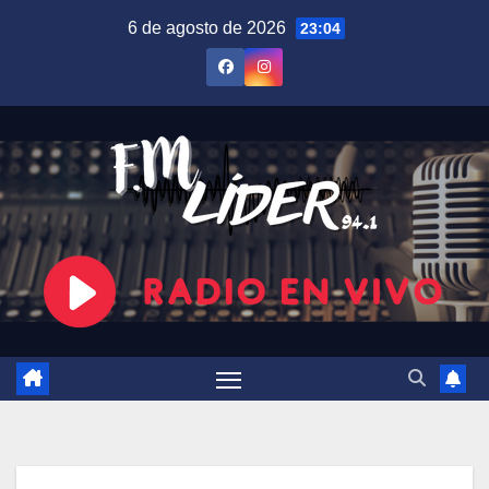
Saltar
6 de agosto de 2026
23:04
al
contenido