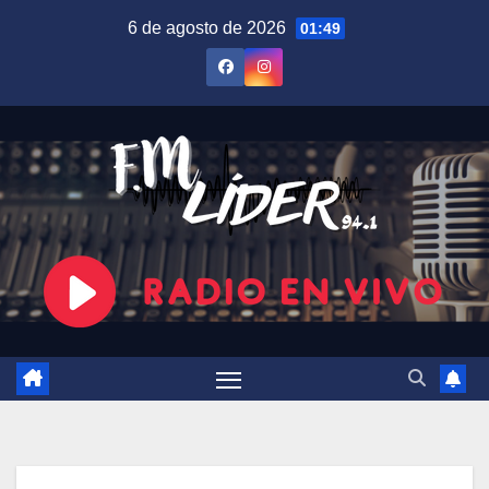
Saltar
6 de agosto de 2026
01:49
al
contenido