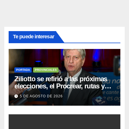
Te puede interesar
PORTADA
PROVINCIALES
Ziliotto se refirió a las próximas
elecciones, el Procrear, rutas y
Vaca Muerta
5 DE AGOSTO DE 2026