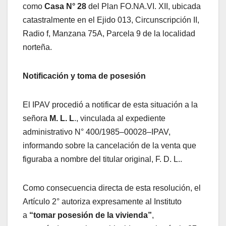
como
Casa N° 28
del Plan FO.NA.VI. XII, ubicada
catastralmente en el Ejido 013, Circunscripción II,
Radio f, Manzana 75A, Parcela 9 de la localidad
norteña
.
Notificación y toma de posesión
El IPAV procedió a notificar de esta situación a la
señora
M. L. L
., vinculada al expediente
administrativo N° 400/1985–00028–IPAV,
informando sobre la cancelación de la venta que
figuraba a nombre del titular original, F. D. L..
Como consecuencia directa de esta resolución, el
Artículo 2° autoriza expresamente al Instituto
a
“tomar posesión de la vivienda”
,