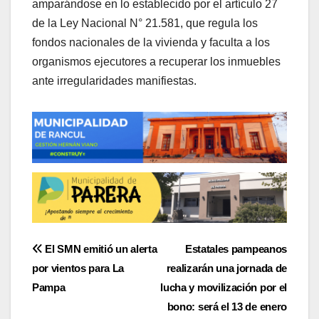
amparándose en lo establecido por el artículo 27
de la Ley Nacional N° 21.581, que regula los
fondos nacionales de la vivienda y faculta a los
organismos ejecutores a recuperar los inmuebles
ante irregularidades manifiestas.
Navegación
El SMN emitió un alerta
Estatales pampeanos
por vientos para La
realizarán una jornada de
de
Pampa
lucha y movilización por el
entradas
bono: será el 13 de enero