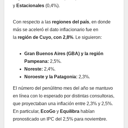
y
Estacionales
(0,4%).
Con respecto a las
regiones del país
, en donde
más se aceleró el dato inflacionario fue en
la
región de Cuyo, con 2,8%
. Le siguieron:
Gran Buenos Aires (GBA) y la región
Pampeana:
2,5%.
Noreste:
2,4%.
Noroeste y la Patagonia:
2,3%.
El número del penúlitmo mes del año se mantuvo
en línea con lo esperado por distintas consultoras,
que proyectaban una inflación entre 2,3% y 2,5%.
En particular,
EcoGo
y
Equilibra
habían
pronosticado un IPC del 2,5% para noviembre.