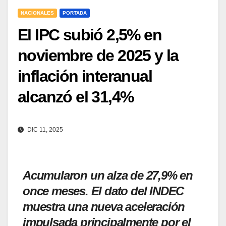
NACIONALES
PORTADA
El IPC subió 2,5% en
noviembre de 2025 y la
inflación interanual
alcanzó el 31,4%
DIC 11, 2025
Acumularon un alza de 27,9% en
once meses. El dato del INDEC
muestra una nueva aceleración
impulsada principalmente por el