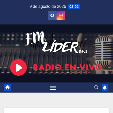
Saltar
9 de agosto de 2026
02:02
al
contenido