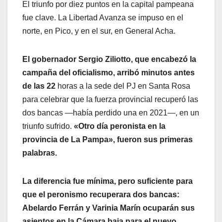
El triunfo por diez puntos en la capital pampeana
fue clave. La Libertad Avanza se impuso en el
norte, en Pico, y en el sur, en General Acha.
El gobernador Sergio Ziliotto, que encabezó la
campaña del oficialismo, arribó minutos antes
de las 22
horas a la sede del PJ en Santa Rosa
para celebrar que la fuerza provincial recuperó las
dos bancas —había perdido una en 2021—, en un
triunfo sufrido.
«Otro día peronista en la
provincia de La Pampa», fueron sus primeras
palabras.
La diferencia fue mínima, pero suficiente para
que el peronismo recuperara dos bancas:
Abelardo Ferrán y Varinia Marín ocuparán sus
asientos en la Cámara baja para el nuevo