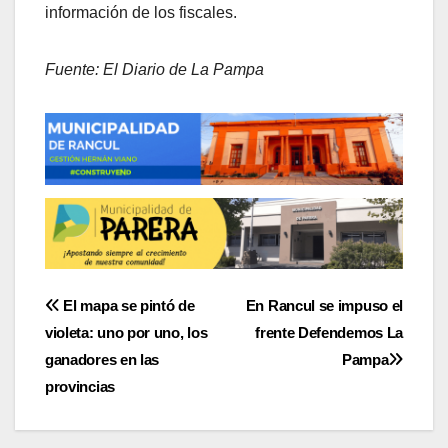
información de los fiscales.
Fuente: El Diario de La Pampa
Navegación
El mapa se pintó de
En Rancul se impuso el
violeta: uno por uno, los
frente Defendemos La
de
ganadores en las
Pampa
entradas
provincias