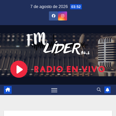
Saltar
7 de agosto de 2026
03:52
al
contenido