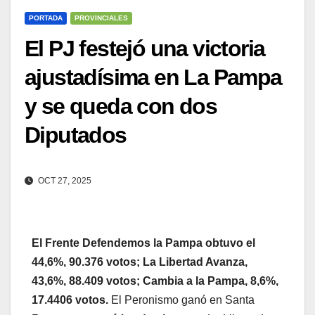
PORTADA
PROVINCIALES
El PJ festejó una victoria
ajustadísima en La Pampa
y se queda con dos
Diputados
OCT 27, 2025
El Frente Defendemos la Pampa obtuvo el
44,6%, 90.376 votos; La Libertad Avanza,
43,6%, 88.409 votos; Cambia a la Pampa, 8,6%,
17.4406 votos.
El Peronismo ganó en Santa