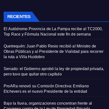
RECIENTES
El Autódromo Provincia de La Pampa recibe al TC2000,
Top Race y Fórmula Nacional este fin de semana
Quetrequén: Juan Pablo Resio recibió al Ministro de
Obras Públicas y al Presidente de Vialidad para recorrer
la ruta a Villa Huidobro
Senado: el Gobierno aprobó la ley de propiedad privada,
pero tuvo que quitar otro capítulo
ProARa renovó su Comisión Directiva: Emiliano
Etchevers es el nuevo Presidente de la entidad
Bajo la lluvia, organizaciones concentran frente al
Congreso contra de la Ley de Propiedad Privada