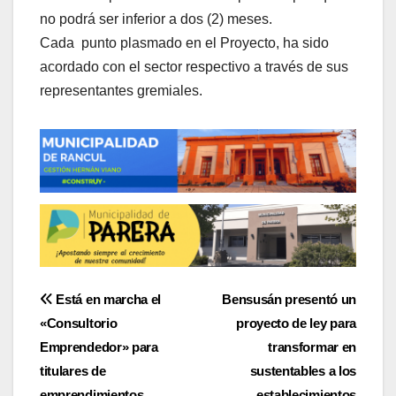
no podrá ser inferior a dos (2) meses.
Cada punto plasmado en el Proyecto, ha sido
acordado con el sector respectivo a través de sus
representantes gremiales.
Navegación
Está en marcha el
Bensusán presentó un
«Consultorio
proyecto de ley para
de
Emprendedor» para
transformar en
entradas
titulares de
sustentables a los
emprendimientos
establecimientos