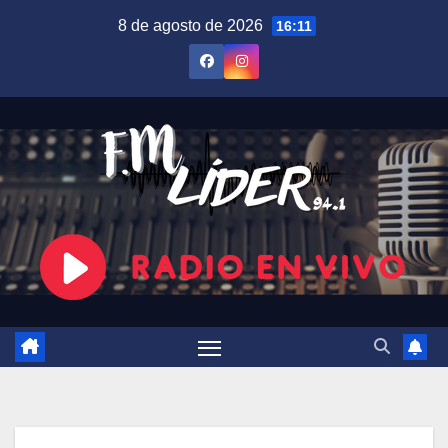
Saltar
8 de agosto de 2026
16:11
al
contenido