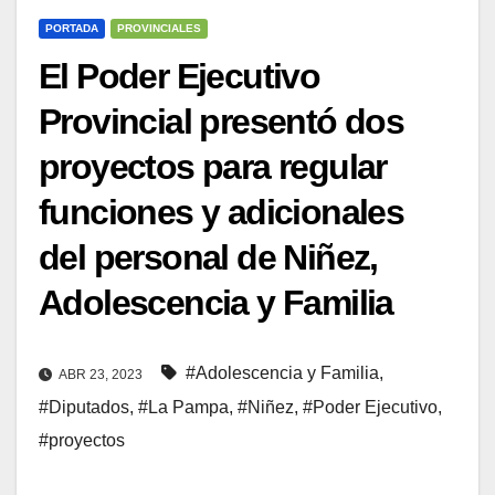
PORTADA
PROVINCIALES
El Poder Ejecutivo
Provincial presentó dos
proyectos para regular
funciones y adicionales
del personal de Niñez,
Adolescencia y Familia
#Adolescencia y Familia
,
ABR 23, 2023
#Diputados
,
#La Pampa
,
#Niñez
,
#Poder Ejecutivo
,
#proyectos