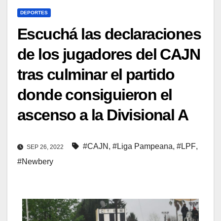
DEPORTES
Escuchá las declaraciones
de los jugadores del CAJN
tras culminar el partido
donde consiguieron el
ascenso a la Divisional A
#CAJN
,
#Liga Pampeana
,
#LPF
,
SEP 26, 2022
#Newbery