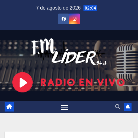
Saltar
7 de agosto de 2026
02:04
al
contenido