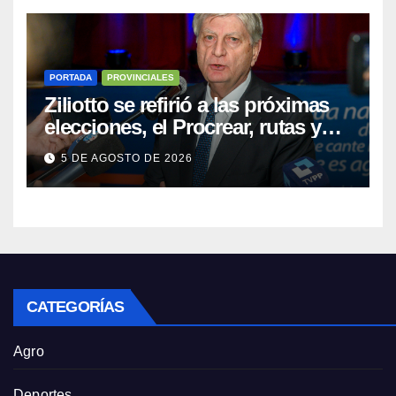
PORTADA
PROVINCIALES
Ziliotto se refirió a las próximas
elecciones, el Procrear, rutas y
Vaca Muerta
5 DE AGOSTO DE 2026
CATEGORÍAS
Agro
Deportes