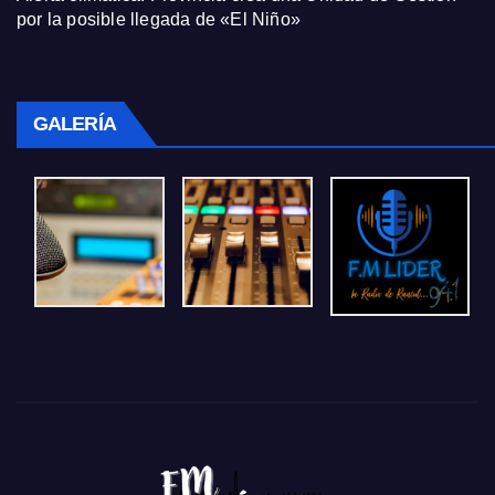
por la posible llegada de «El Niño»
GALERÍA