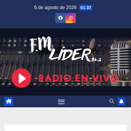
Saltar
6 de agosto de 2026
01:37
al
contenido