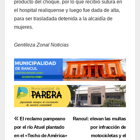
producto del choque, por lo que recibió sutura en
el hospital realiquense y luego fue dada de alta,
para ser trasladada detenida a la alcaidía de
mujeres.
Gentileza Zonal Noticias
Navegación
El reclamo pampeano
Rancul: elevan las multas
por el río Atuel plantado
por infracción de
de
en el «Techo de América»
motocicletas y el