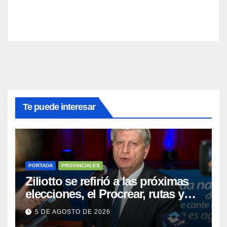
Te puede interesar
PORTADA
PROVINCIALES
Ziliotto se refirió a las próximas
elecciones, el Procrear, rutas y
Vaca Muerta
5 DE AGOSTO DE 2026