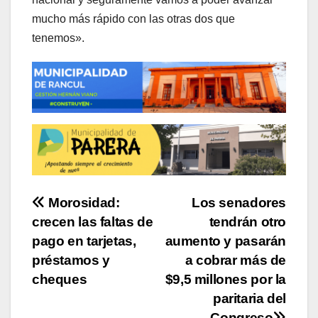
mucho más rápido con las otras dos que
tenemos».
Navegación
Morosidad:
Los senadores
crecen las faltas de
tendrán otro
de
pago en tarjetas,
aumento y pasarán
entradas
préstamos y
a cobrar más de
cheques
$9,5 millones por la
paritaria del
Congreso