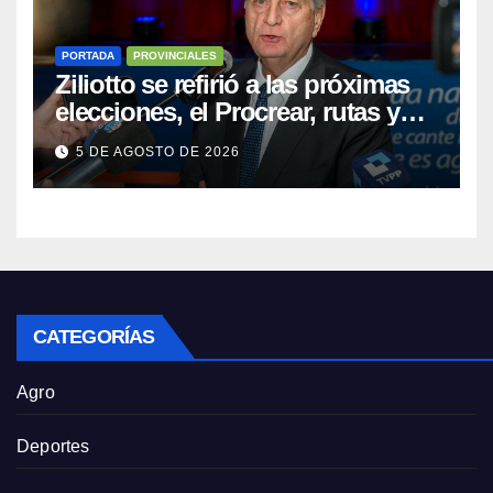
PORTADA
PROVINCIALES
Ziliotto se refirió a las próximas
elecciones, el Procrear, rutas y
Vaca Muerta
5 DE AGOSTO DE 2026
CATEGORÍAS
Agro
Deportes