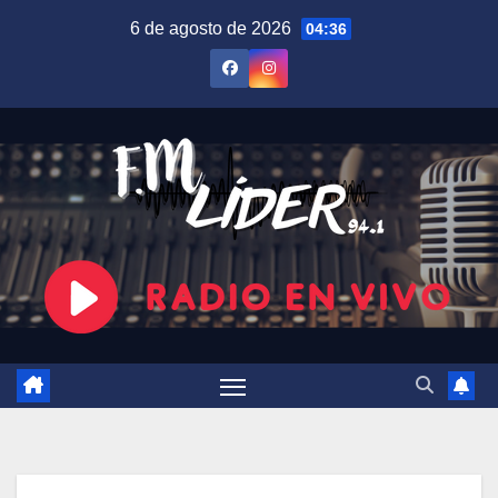
Saltar
6 de agosto de 2026
04:36
al
contenido