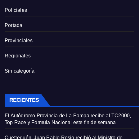
Policiales
Portada
Provinciales
Regionales
Sin categoría
RECIENTES
El Autódromo Provincia de La Pampa recibe al TC2000,
Top Race y Fórmula Nacional este fin de semana
Quetrequén: Juan Pablo Resio recibió al Ministro de