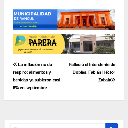
Navegación
La inflación no da
Falleció el Intendente de
respiro: alimentos y
Doblas, Fabián Héctor
de
bebidas ya subieron casi
Zabala
entradas
8% en septiembre