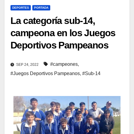
DEPORTES
PORTADA
La categoría sub-14,
campeona en los Juegos
Deportivos Pampeanos
#campeones
,
SEP 24, 2022
#Juegos Deportivos Pampeanos
,
#Sub-14