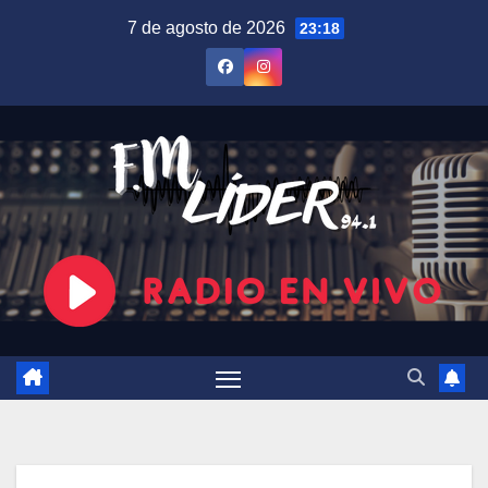
Saltar
7 de agosto de 2026
23:18
al
contenido