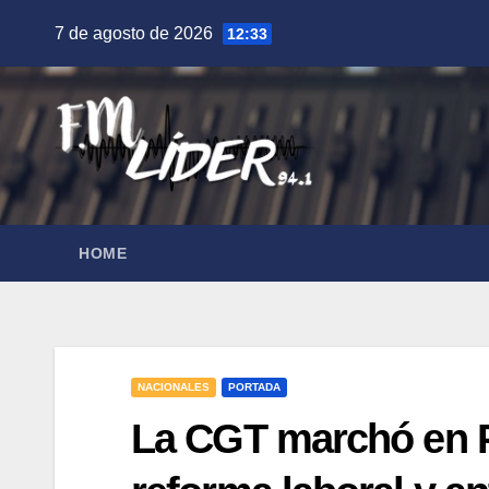
Saltar
7 de agosto de 2026
12:33
al
contenido
HOME
NACIONALES
PORTADA
La CGT marchó en P