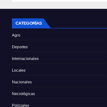
Priv
CATEGORÍAS
Agro
Deportes
Internacionales
Locales
Nacionales
Necrológicas
Policiales