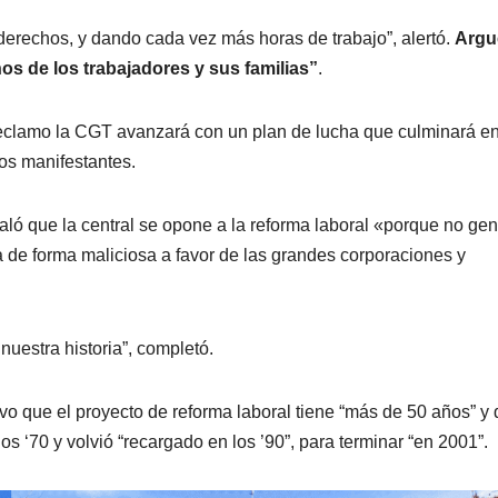
derechos, y dando cada vez más horas de trabajo”, alertó.
Argu
hos de los trabajadores y sus familias”
.
l reclamo la CGT avanzará con un plan de lucha que culminará e
los manifestantes.
ñaló que la central se opone a la reforma laboral «porque no ge
a de forma maliciosa a favor de las grandes corporaciones y
nuestra historia”, completó.
vo que el proyecto de reforma laboral tiene “más de 50 años” y
os ‘70 y volvió “recargado en los ’90”, para terminar “en 2001”.