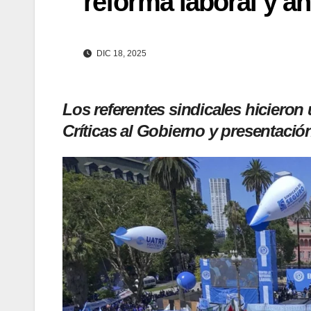
reforma laboral y an
DIC 18, 2025
Los referentes sindicales hiciero
Críticas al Gobierno y presentació