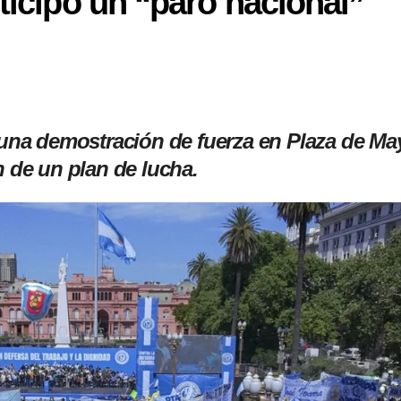
ticipó un “paro nacional”
n una demostración de fuerza en Plaza de Ma
n de un plan de lucha.