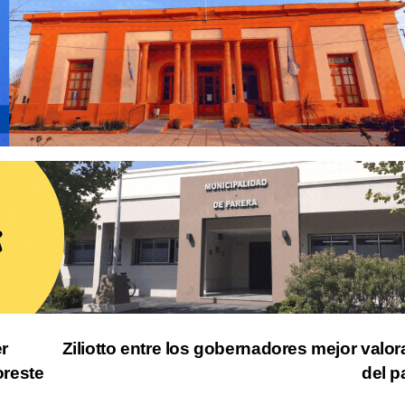
r
Ziliotto entre los gobernadores mejor valo
oreste
del p