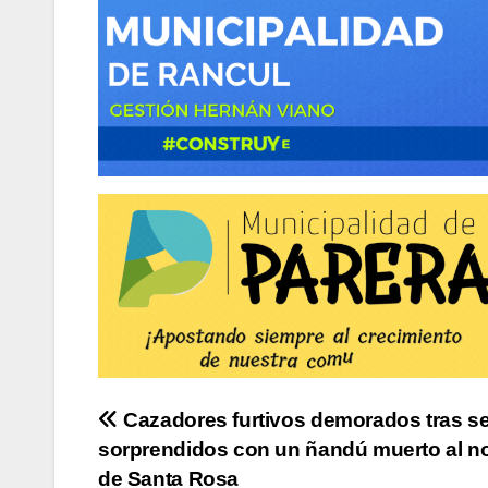
Navegación
Cazadores furtivos demorados tras se
sorprendidos con un ñandú muerto al n
de
de Santa Rosa