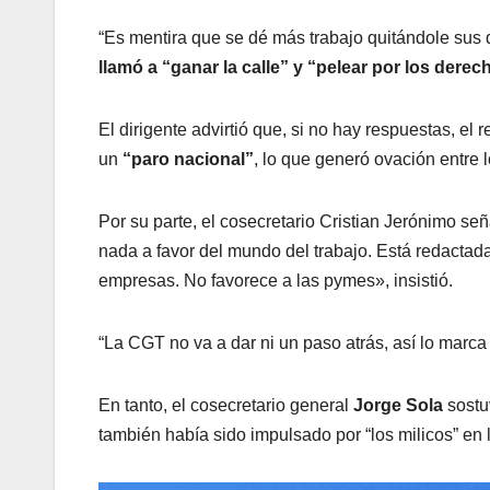
“Es mentira que se dé más trabajo quitándole sus 
llamó a “ganar la calle” y “pelear por los derec
El dirigente advirtió que, si no hay respuestas, e
un
“paro nacional”
, lo que generó ovación entre 
Por su parte, el cosecretario Cristian Jerónimo se
nada a favor del mundo del trabajo. Está redactad
empresas. No favorece a las pymes», insistió.
“La CGT no va a dar ni un paso atrás, así lo marca 
En tanto, el cosecretario general
Jorge Sola
sostu
también había sido impulsado por “los milicos” en l