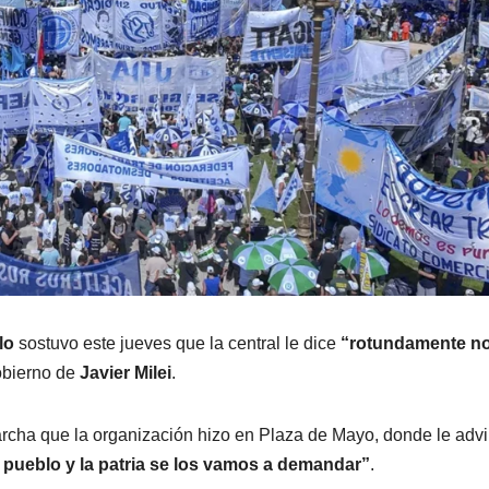
lo
sostuvo este jueves que la central le dice
“rotundamente n
obierno de
Javier Milei
.
marcha que la organización hizo en Plaza de Mayo, donde le advir
 pueblo y la patria se los vamos a demandar”
.