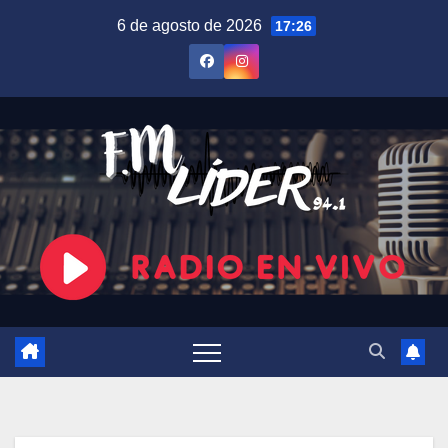
Saltar
6 de agosto de 2026
17:26
al
contenido