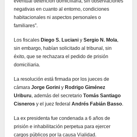
eventual detención domiciliaria, sin observaciones
negativas en cuanto al entorno, condiciones
habitacionales ni aspectos personales o
familiares”.
Los fiscales
Diego S. Luciani
y
Sergio N. Mola
,
sin embargo, habían solicitado al tribunal, sin
éxito, que se rechazara el pedido de prisión
domiciliaria.
La resolución está firmada por los jueces de
cámara
Jorge Gorini
y
Rodrigo Giménez
Uriburu
, además del secretario
Tomás Santiago
Cisneros
y el juez federal
Andrés Fabián Basso
.
La ex presidenta fue condenada a 6 años de
prisión e inhabilitación perpetua para ejercer
cargos públicos por la causa Vialidad.