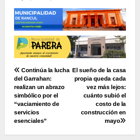
Navegación
Continúa la lucha
El sueño de la casa
del Garrahan:
propia queda cada
de
realizan un abrazo
vez más lejos:
entradas
simbólico por el
cuánto subió el
“vaciamiento de
costo de la
servicios
construcción en
esenciales”
mayo