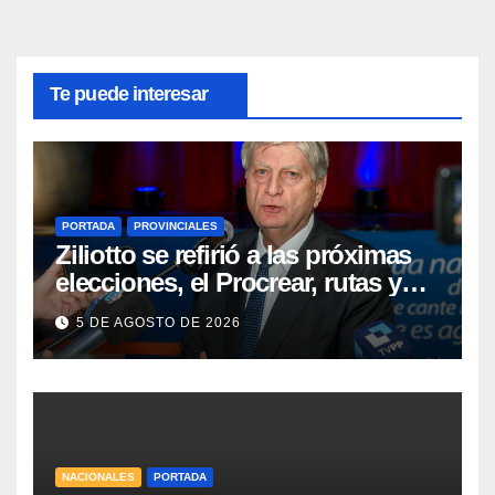
Te puede interesar
PORTADA
PROVINCIALES
Ziliotto se refirió a las próximas
elecciones, el Procrear, rutas y
Vaca Muerta
5 DE AGOSTO DE 2026
NACIONALES
PORTADA