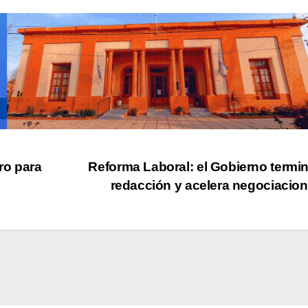
ro para
Reforma Laboral: el Gobierno termi
redacción y acelera negociacio