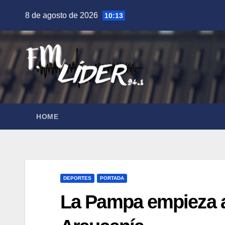
Saltar
8 de agosto de 2026
10:13
al
contenido
HOME
DEPORTES
PORTADA
La Pampa empieza a 