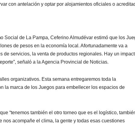
var con antelación y optar por alojamientos oficiales o acredita
smo Social de La Pampa, Ceferino Almudévar estimó que los Ju
lones de pesos en la economía local. Afortunadamente va a
es de servicios, la venta de productos regionales. Hay un impac
orte”, señaló a la Agencia Provincial de Noticias.
etalles organizativos. Esta semana entregaremos toda la
n la marca de los Juegos para embellecer los espacios de
ó que “tenemos también el otro torneo que es el logístico, tambié
e nos acompañe el clima, la gente y todas esas cuestiones