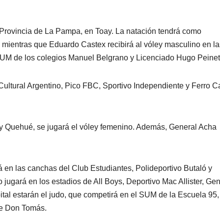
o Provincia de La Pampa, en Toay. La natación tendrá como
; mientras que Eduardo Castex recibirá al vóley masculino en la
SUM de los colegios Manuel Belgrano y Licenciado Hugo Peinett
ultural Argentino, Pico FBC, Sportivo Independiente y Ferro Ca
 y Quehué, se jugará el vóley femenino. Además, General Acha
 en las canchas del Club Estudiantes, Polideportivo Butaló y
 jugará en los estadios de All Boys, Deportivo Mac Allister, Gen
tal estarán el judo, que competirá en el SUM de la Escuela 95, 
que Don Tomás.