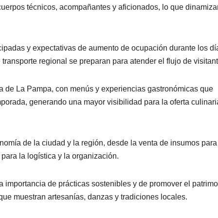
 cuerpos técnicos, acompañantes y aficionados, lo que dinamiza
icipadas y expectativas de aumento de ocupación durante los dí
transporte regional se preparan para atender el flujo de visitan
ria de La Pampa, con menús y experiencias gastronómicas que
porada, generando una mayor visibilidad para la oferta culinari
nomía de la ciudad y la región, desde la venta de insumos para
 para la logística y la organización.
la importancia de prácticas sostenibles y de promover el patrim
 que muestran artesanías, danzas y tradiciones locales.