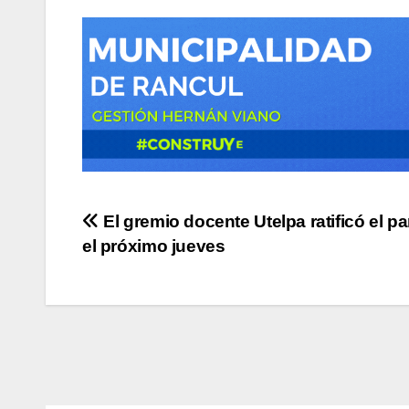
Navegación
El gremio docente Utelpa ratificó el pa
el próximo jueves
de
entradas