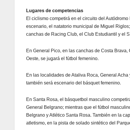
Lugares de competencias
El ciclismo competirá en el circuito del Autódrom
escenario, el natatorio municipal de Miguel Riglos
canchas de Racing Club, el Club Estudiantil y el 
En General Pico, en las canchas de Costa Brava, C
Oeste, se jugará el fútbol femenino.
En las localidades de Ataliva Roca, General Acha
también será escenario del básquet femenino.
En Santa Rosa, el básquetbol masculino competirá
General Belgrano; mientras que el fútbol masculino
Belgrano y Atlético Santa Rosa. También en la capi
atletismo, en la pista de solado sintético del Par