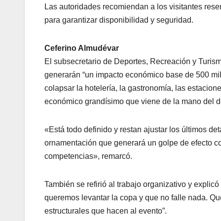
Las autoridades recomiendan a los visitantes reser
para garantizar disponibilidad y seguridad.
Ceferino Almudévar
El subsecretario de Deportes, Recreación y Turi
generarán “un impacto económico base de 500 mil
colapsar la hotelería, la gastronomía, las estacion
económico grandísimo que viene de la mano del dep
«Está todo definido y restan ajustar los últimos d
ornamentación que generará un golpe de efecto co
competencias», remarcó.
También se refirió al trabajo organizativo y explic
queremos levantar la copa y que no falle nada. Qu
estructurales que hacen al evento”.