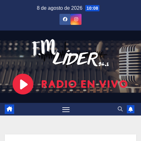
Saltar
8 de agosto de 2026
10:08
al
contenido