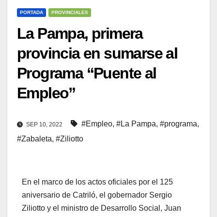
PORTADA
PROVINCIALES
La Pampa, primera
provincia en sumarse al
Programa “Puente al
Empleo”
#Empleo
,
#La Pampa
,
#programa
,
SEP 10, 2022
#Zabaleta
,
#Ziliotto
En el marco de los actos oficiales por el 125
aniversario de Catriló, el gobernador Sergio
Ziliotto y el ministro de Desarrollo Social, Juan