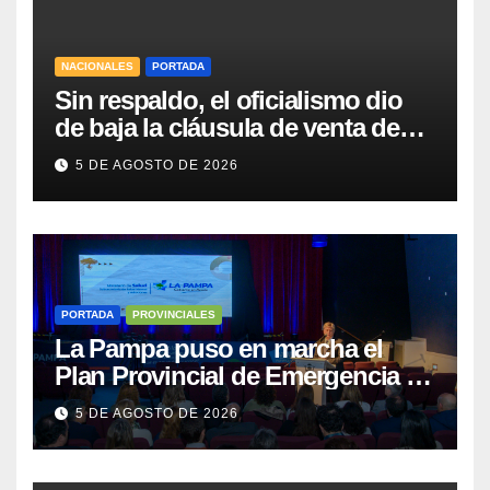
NACIONALES
PORTADA
Sin respaldo, el oficialismo dio
de baja la cláusula de venta de
tierras a extranjeros para salvar la
5 DE AGOSTO DE 2026
sesión
PORTADA
PROVINCIALES
La Pampa puso en marcha el
Plan Provincial de Emergencia en
Salud Mental
5 DE AGOSTO DE 2026