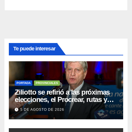
Te puede interesar
PORTADA
PROVINCIALES
Ziliotto se refirió a las próximas
elecciones, el Procrear, rutas y
Vaca Muerta
5 DE AGOSTO DE 2026