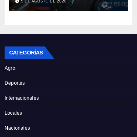
5 DE AGOSTO DE 2026
CATEGORÍAS
Agro
Deportes
Internacionales
Locales
Nacionales