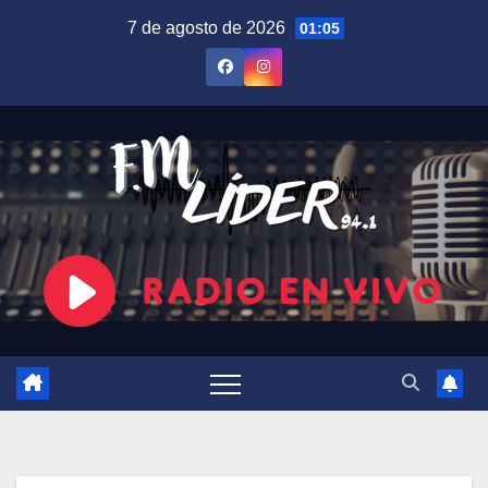
Saltar
7 de agosto de 2026
01:05
al
contenido