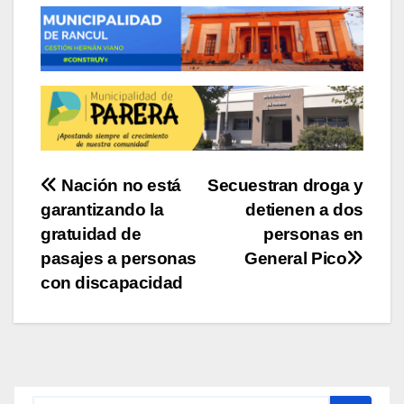
Navegación
Nación no está
Secuestran droga y
garantizando la
detienen a dos
de
gratuidad de
personas en
entradas
pasajes a personas
General Pico
con discapacidad