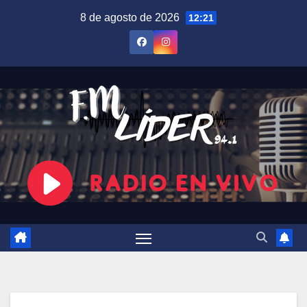
Saltar
8 de agosto de 2026
12:21
al
contenido