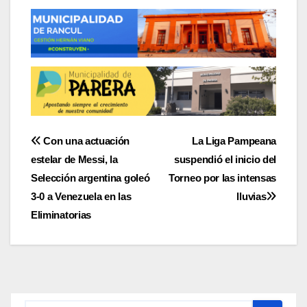
Navegación
Con una actuación
La Liga Pampeana
estelar de Messi, la
suspendió el inicio del
de
Selección argentina goleó
Torneo por las intensas
entradas
3-0 a Venezuela en las
lluvias
Eliminatorias