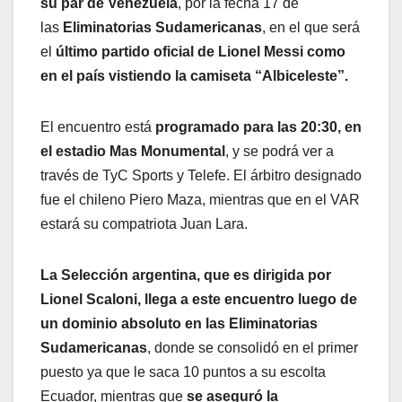
su par de Venezuela
, por la fecha 17 de
las
Eliminatorias Sudamericanas
, en el que será
el
último partido oficial de Lionel Messi como
en el país vistiendo la camiseta “Albiceleste”.
El encuentro está
programado para las 20:30, en
el estadio Mas Monumental
, y se podrá ver a
través de TyC Sports y Telefe. El árbitro designado
fue el chileno Piero Maza, mientras que en el VAR
estará su compatriota Juan Lara.
La Selección argentina, que es dirigida por
Lionel Scaloni, llega a este encuentro luego de
un dominio absoluto en las Eliminatorias
Sudamericanas
, donde se consolidó en el primer
puesto ya que le saca 10 puntos a su escolta
Ecuador, mientras que
se aseguró la