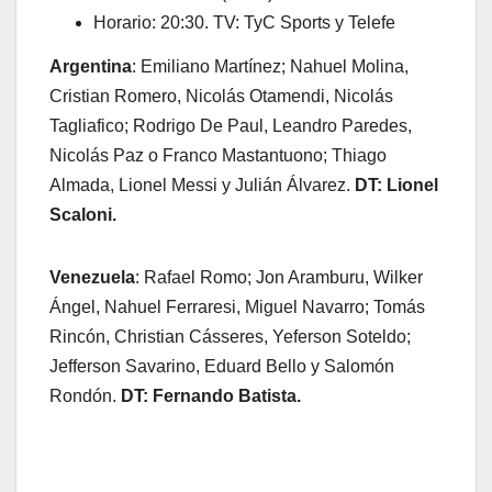
Horario: 20:30. TV: TyC Sports y Telefe
Argentina
: Emiliano Martínez; Nahuel Molina,
Cristian Romero, Nicolás Otamendi, Nicolás
Tagliafico; Rodrigo De Paul, Leandro Paredes,
Nicolás Paz o Franco Mastantuono; Thiago
Almada, Lionel Messi y Julián Álvarez.
DT: Lionel
Scaloni.
Venezuela
: Rafael Romo; Jon Aramburu, Wilker
Ángel, Nahuel Ferraresi, Miguel Navarro; Tomás
Rincón, Christian Cásseres, Yeferson Soteldo;
Jefferson Savarino, Eduard Bello y Salomón
Rondón.
DT: Fernando Batista.