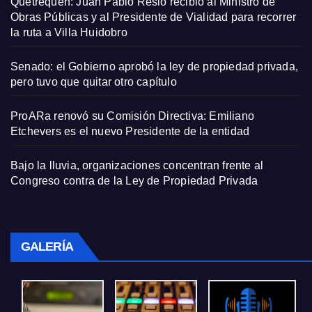
Quetrequén: Juan Pablo Resio recibió al Ministro de
Obras Públicas y al Presidente de Vialidad para recorrer
la ruta a Villa Huidobro
Senado: el Gobierno aprobó la ley de propiedad privada,
pero tuvo que quitar otro capítulo
ProARa renovó su Comisión Directiva: Emiliano
Etchevers es el nuevo Presidente de la entidad
Bajo la lluvia, organizaciones concentran frente al
Congreso contra de la Ley de Propiedad Privada
GALERÍA