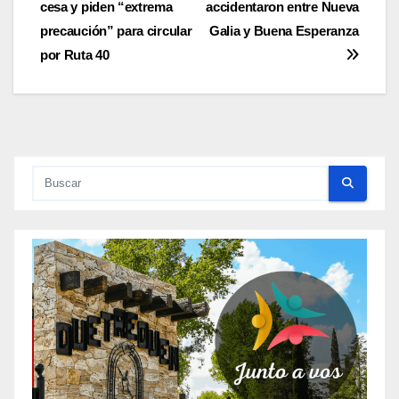
cesa y piden “extrema
accidentaron entre Nueva
de
precaución” para circular
Galia y Buena Esperanza
entradas
por Ruta 40