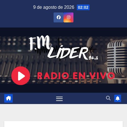
Saltar
9 de agosto de 2026
02:02
al
contenido