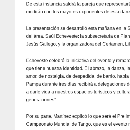
De esta instancia saldrá la pareja que representa
medirán con los mayores exponentes de esta danza
La presentación se desarrolló esta mañana en la Sec
del área, Saúl Echeveste; la subsecretaria de Planif
Jesús Gallego, y la organizadora del Certamen, Lil
Echeveste celebró la iniciativa del evento y rema
que tiene nuestra identidad. El abrazo, la danza, l
amor, de nostalgia, de despedida, de barrio, habl
Pampa durante tres días recibirá a delegaciones d
a darle vida a nuestros espacios turísticos y cultu
generaciones”.
Por su parte, Martínez explicó lo que será el Prel
Campeonato Mundial de Tango, que es el evento m