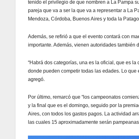
tenido el privilegio de que nombren a La Pampa s
pareja que va a ser la que va a representar a La
Mendoza, Córdoba, Buenos Aires y toda la Patagon
Además, se refirió a que el evento contará con ma
importante. Además, vienen autoridades también del
“Habrá dos categorías, una es la oficial, que es l
donde pueden competir todas las edades. Lo que es la
agregó.
Por último, remarcó que “los campeonatos comienza
y la final que es el domingo, seguido por la prem
Aires, con todos los gastos pagos. La actividad ar
las cuales 15 aproximadamente serán pampeanas