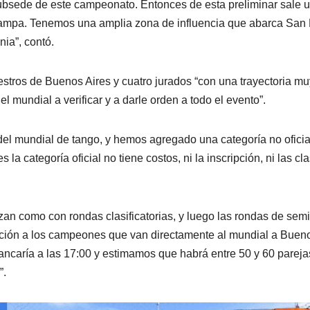
ubsede de este campeonato. Entonces de esta preliminar sale 
 Pampa. Tenemos una amplia zona de influencia que abarca San 
ia”, contó.
estros de Buenos Aires y cuatro jurados “con una trayectoria mu
 mundial a verificar y a darle orden a todo el evento”.
a del mundial de tango, y hemos agregado una categoría no oficia
 categoría oficial no tiene costos, ni la inscripción, ni las cla
n como con rondas clasificatorias, y luego las rondas de semif
iación a los campeones que van directamente al mundial a Buen
rancaría a las 17:00 y estimamos que habrá entre 50 y 60 pareja
”.