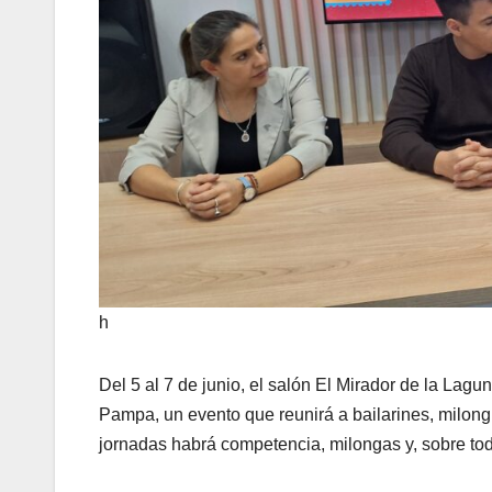
h
Del 5 al 7 de junio, el salón El Mirador de la Lag
Pampa, un evento que reunirá a bailarines, milongu
jornadas habrá competencia, milongas y, sobre tod