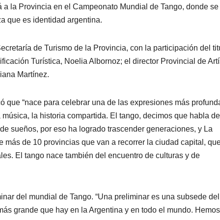
rá a la Provincia en el Campeonato Mundial de Tango, donde se
 que es identidad argentina.
retaría de Turismo de la Provincia, con la participación del tit
icación Turística, Noelia Albornoz; el director Provincial de Artí
iana Martínez.
rcó que “nace para celebrar una de las expresiones más profund
a música, la historia compartida. El tango, decimos que habla de
a de sueños, por eso ha logrado trascender generaciones, y La
e más de 10 provincias que van a recorrer la ciudad capital, qu
rales. El tango nace también del encuentro de culturas y de
iminar del mundial de Tango. “Una preliminar es una subsede del
ás grande que hay en la Argentina y en todo el mundo. Hemos