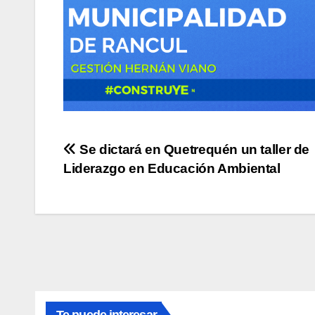
Navegación
Se dictará en Quetrequén un taller de
Liderazgo en Educación Ambiental
de
entradas
Te puede interesar