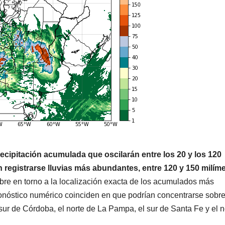
ecipitación acumulada que oscilarán entre los 20 y los 120
registrarse lluvias más abundantes, entre 120 y 150 milíme
mbre en torno a la localización exacta de los acumulados más
ronóstico numérico coinciden en que podrían concentrarse sobr
 sur de Córdoba, el norte de La Pampa, el sur de Santa Fe y el n