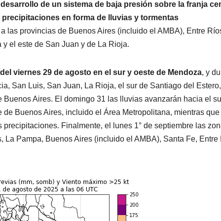
 desarrollo de un sistema de baja presión sobre la franja cen
 precipitaciones en forma de lluvias y tormentas
 a las provincias de Buenos Aires (incluido el AMBA), Entre Río
y el este de San Juan y de La Rioja.
 del viernes 29 de agosto en el sur y oeste de Mendoza
, y d
ia, San Luis, San Juan, La Rioja, el sur de Santiago del Estero,
 Buenos Aires. El domingo 31 las lluvias avanzarán hacia el sur
 de Buenos Aires, incluido el Área Metropolitana, mientras que
s precipitaciones. Finalmente, el lunes 1° de septiembre las zo
, La Pampa, Buenos Aires (incluido el AMBA), Santa Fe, Entre 