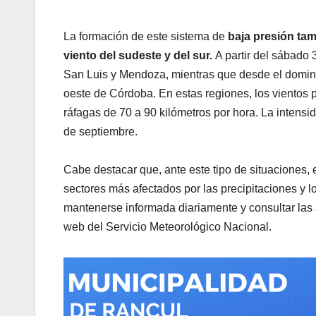
La formación de este sistema de
baja presión ta
viento del sudeste y del sur.
A partir del sábado 
San Luis y Mendoza, mientras que desde el doming
oeste de Córdoba. En estas regiones, los vientos p
ráfagas de 70 a 90 kilómetros por hora. La intens
de septiembre.
Cabe destacar que, ante este tipo de situaciones, 
sectores más afectados por las precipitaciones y l
mantenerse informada diariamente y consultar las a
web del Servicio Meteorológico Nacional.