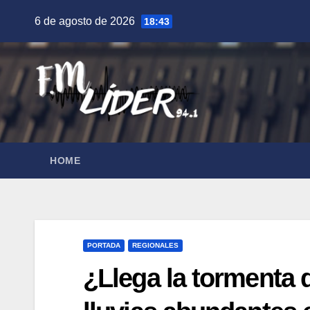
Saltar
6 de agosto de 2026
18:43
al
contenido
HOME
PORTADA
REGIONALES
¿Llega la tormenta