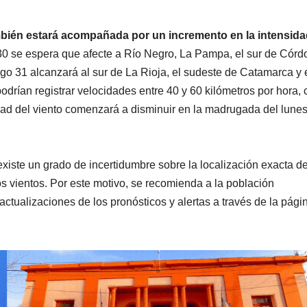
mbién estará acompañada por un incremento en la intensida
30 se espera que afecte a Río Negro, La Pampa, el sur de Córd
o 31 alcanzará al sur de La Rioja, el sudeste de Catamarca y 
odrían registrar velocidades entre 40 y 60 kilómetros por hora, 
idad del viento comenzará a disminuir en la madrugada del lunes
existe un grado de incertidumbre sobre la localización exacta de
os vientos. Por este motivo, se recomienda a la población
ctualizaciones de los pronósticos y alertas a través de la pági