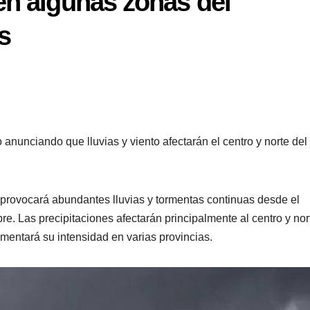
en algunas zonas del
s
 anunciando que lluvias y viento afectarán el centro y norte del
 provocará abundantes lluvias y tormentas continuas desde el
e. Las precipitaciones afectarán principalmente al centro y nor
umentará su intensidad en varias provincias.