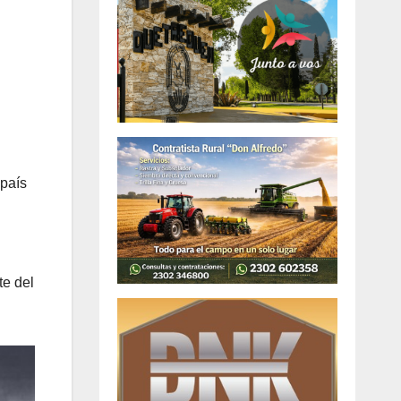
 país
te del