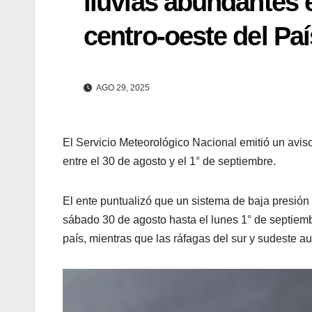
lluvias abundantes 
centro-oeste del Paí
AGO 29, 2025
El Servicio Meteorológico Nacional emitió un aviso
entre el 30 de agosto y el 1° de septiembre.
El ente puntualizó que un sistema de baja presión
sábado 30 de agosto hasta el lunes 1° de septiembr
país, mientras que las ráfagas del sur y sudeste a