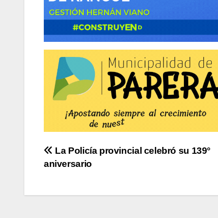
Navegación
La Policía provincial celebró su 139°
aniversario
de
entradas