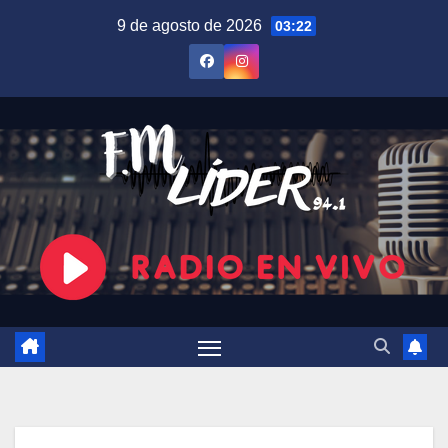
Saltar
9 de agosto de 2026
03:22
al
contenido