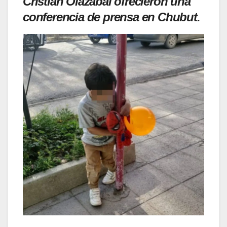
Cristian Olazábal ofrecieron una
conferencia de prensa en Chubut.