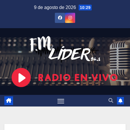
Saltar
9 de agosto de 2026
10:29
al
contenido