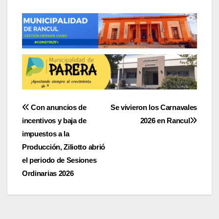
Navegación
Con anuncios de
Se vivieron los Carnavales
incentivos y baja de
2026 en Rancul
de
impuestos a la
entradas
Producción, Ziliotto abrió
el periodo de Sesiones
Ordinarias 2026