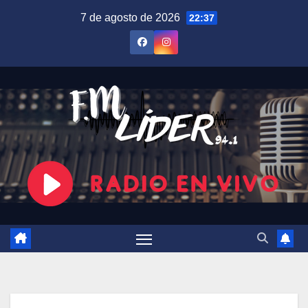
Saltar
7 de agosto de 2026
22:37
al
contenido