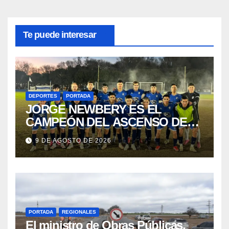
Te puede interesar
DEPORTES
PORTADA
JORGE NEWBERY ES EL
CAMPEÓN DEL ASCENSO DE
LA LPF
9 DE AGOSTO DE 2026
PORTADA
REGIONALES
El ministro de Obras Públicas,