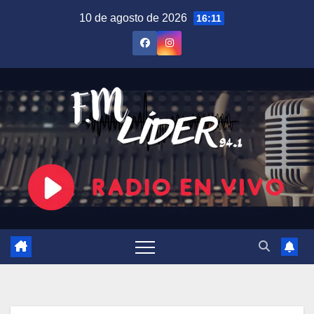
Saltar
10 de agosto de 2026
16:11
al
contenido