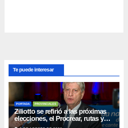
Te puede interesar
PORTADA
PROVINCIALES
Ziliotto se refirió a las próximas
elecciones, el Procrear, rutas y
Vaca Muerta