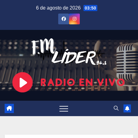
Saltar
6 de agosto de 2026
03:50
al
contenido