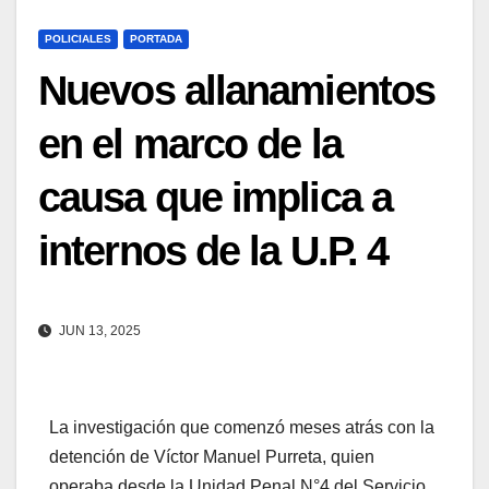
POLICIALES
PORTADA
Nuevos allanamientos
en el marco de la
causa que implica a
internos de la U.P. 4
JUN 13, 2025
La investigación que comenzó meses atrás con la
detención de Víctor Manuel Purreta, quien
operaba desde la Unidad Penal N°4 del Servicio