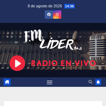
Saltar
8 de agosto de 2026
14:36
al
contenido