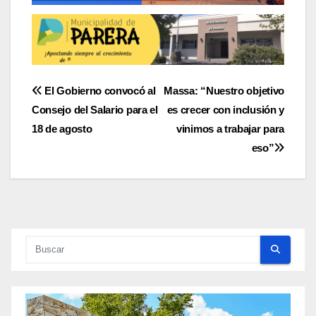
Navegación
El Gobierno convocó al
Massa: “Nuestro objetivo
Consejo del Salario para el
es crecer con inclusión y
de
18 de agosto
vinimos a trabajar para
entradas
eso”