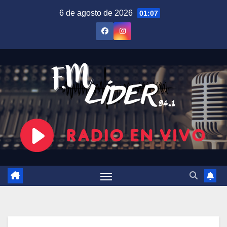
Saltar
6 de agosto de 2026
01:07
al
contenido