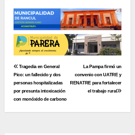
Navegación
Tragedia en General
La Pampa firmó un
Pico: un fallecido y dos
convenio con UATRE y
de
personas hospitalizadas
RENATRE para fortalecer
entradas
por presunta intoxicación
el trabajo rural
con monóxido de carbono